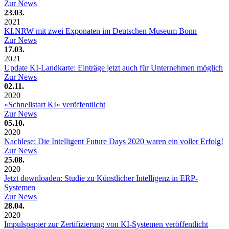
Zur News
23.03.
2021
KI.NRW mit zwei Exponaten im Deutschen Museum Bonn
Zur News
17.03.
2021
Update KI-Landkarte: Einträge jetzt auch für Unternehmen möglich
Zur News
02.11.
2020
»Schnellstart KI« veröffentlicht
Zur News
05.10.
2020
Nachlese: Die Intelligent Future Days 2020 waren ein voller Erfolg!
Zur News
25.08.
2020
Jetzt downloaden: Studie zu Künstlicher Intelligenz in ERP-
Systemen
Zur News
28.04.
2020
Impulspapier zur Zertifizierung von KI-Systemen veröffentlicht