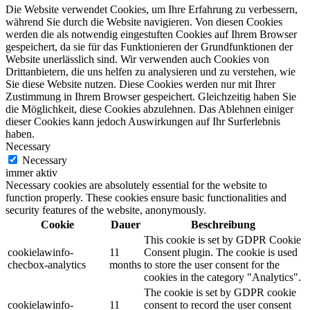
Die Website verwendet Cookies, um Ihre Erfahrung zu verbessern,
während Sie durch die Website navigieren. Von diesen Cookies
werden die als notwendig eingestuften Cookies auf Ihrem Browser
gespeichert, da sie für das Funktionieren der Grundfunktionen der
Website unerlässlich sind. Wir verwenden auch Cookies von
Drittanbietern, die uns helfen zu analysieren und zu verstehen, wie
Sie diese Website nutzen. Diese Cookies werden nur mit Ihrer
Zustimmung in Ihrem Browser gespeichert. Gleichzeitig haben Sie
die Möglichkeit, diese Cookies abzulehnen. Das Ablehnen einiger
dieser Cookies kann jedoch Auswirkungen auf Ihr Surferlebnis
haben.
Necessary
Necessary
immer aktiv
Necessary cookies are absolutely essential for the website to
function properly. These cookies ensure basic functionalities and
security features of the website, anonymously.
Cookie
Dauer
Beschreibung
This cookie is set by GDPR Cookie
cookielawinfo-
11
Consent plugin. The cookie is used
checbox-analytics
months
to store the user consent for the
cookies in the category "Analytics".
The cookie is set by GDPR cookie
cookielawinfo-
11
consent to record the user consent