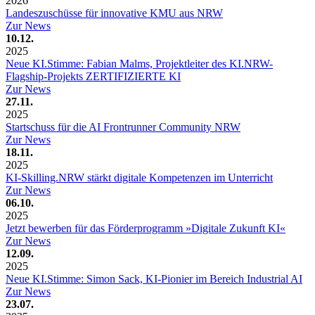
2026
Landeszuschüsse für innovative KMU aus NRW
Zur News
10.12.
2025
Neue KI.Stimme: Fabian Malms, Projektleiter des KI.NRW-
Flagship-Projekts ZERTIFIZIERTE KI
Zur News
27.11.
2025
Startschuss für die AI Frontrunner Community NRW
Zur News
18.11.
2025
KI-Skilling.NRW stärkt digitale Kompetenzen im Unterricht
Zur News
06.10.
2025
Jetzt bewerben für das Förderprogramm »Digitale Zukunft KI«
Zur News
12.09.
2025
Neue KI.Stimme: Simon Sack, KI-Pionier im Bereich Industrial AI
Zur News
23.07.