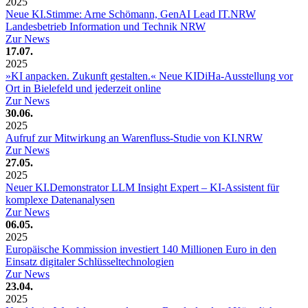
2025
Neue KI.Stimme: Arne Schömann, GenAI Lead IT.NRW
Landesbetrieb Information und Technik NRW
Zur News
17.07.
2025
»KI anpacken. Zukunft gestalten.« Neue KIDiHa-Ausstellung vor
Ort in Bielefeld und jederzeit online
Zur News
30.06.
2025
Aufruf zur Mitwirkung an Warenfluss-Studie von KI.NRW
Zur News
27.05.
2025
Neuer KI.Demonstrator LLM Insight Expert – KI-Assistent für
komplexe Datenanalysen
Zur News
06.05.
2025
Europäische Kommission investiert 140 Millionen Euro in den
Einsatz digitaler Schlüsseltechnologien
Zur News
23.04.
2025