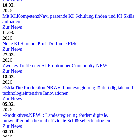
18.03.
2026
Mit KI.KompetenzNavi passende KI-Schulung finden und KI-Skills
aufbauen
Zur News
11.03.
2026
Neue KI.Stimme: Prof. Dr. Lucie Flek
Zur News
27.02.
2026
Zweites Treffen der AI Frontrunner Community NRW
Zur News
18.02.
2026
»Zirkuläre Produktion NRW«: Landesregierung fördert digitale und
technologieintensive Innovationen
Zur News
05.02.
2026
»Produktives.NRW«: Landesregierung fördert digitale,
umweltfreundliche und effiziente Schlüsseltechnologien
Zur News
08.01.