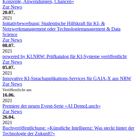
Konzepte, Anwendungen, Chancen«
Zur News
20.07.
2021
Initiativbewerbung: Studentische Hilfskraft für KI- &
Netzwerkmanagement oder Technologiemanagement & Data
Science
Zur News
08.07.
2021
powered by KI.NRW: Prüfkatalog für KI-Systeme veröffentlicht
Zur News
05.07.
2021
Innovative KI-Sprachapplikations-Services für GAIA-X aus NRW
Zur News
Veröffentlicht am:
16.06.
2021
Premiere der neuen Event-Serie »AI DemoLunch«
Zur News
26.04.
2021
Buchveröffentlichung: »Künstliche Intelligenz: Was steckt hinter der
Technologie der Zukunft?«