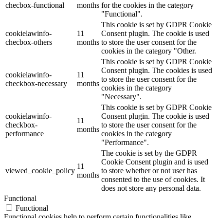
checbox-functional
months
for the cookies in the category
"Functional".
This cookie is set by GDPR Cookie
cookielawinfo-
11
Consent plugin. The cookie is used
checbox-others
months
to store the user consent for the
cookies in the category "Other.
This cookie is set by GDPR Cookie
Consent plugin. The cookies is used
cookielawinfo-
11
to store the user consent for the
checkbox-necessary
months
cookies in the category
"Necessary".
This cookie is set by GDPR Cookie
cookielawinfo-
Consent plugin. The cookie is used
11
checkbox-
to store the user consent for the
months
performance
cookies in the category
"Performance".
The cookie is set by the GDPR
Cookie Consent plugin and is used
11
viewed_cookie_policy
to store whether or not user has
months
consented to the use of cookies. It
does not store any personal data.
Functional
Functional
Functional cookies help to perform certain functionalities like