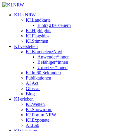
KI in NRW
KI.Landkarte
Eintrag beisteuern
KI.Highlights
KI.Flagships
KI.Stimmen
KI verstehen
KI.KompetenzNavi
Anwender*innen
Befähiger*innen
Umsetzer*innen
KI in 60 Sekunden
Publikationen
AI Act
Glossar
Blog
KI erleben
KI.Welten
KI.Showroom
KI.Forum.NRW
KI.Exponate
AI.Lab
KI einsetzen