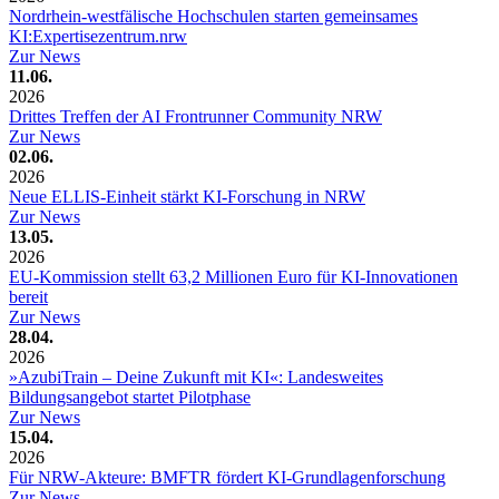
Nordrhein‑westfälische Hochschulen starten gemeinsames
KI:Expertisezentrum.nrw
Zur News
11.06.
2026
Drittes Treffen der AI Frontrunner Community NRW
Zur News
02.06.
2026
Neue ELLIS-Einheit stärkt KI-Forschung in NRW
Zur News
13.05.
2026
EU-Kommission stellt 63,2 Millionen Euro für KI-Innovationen
bereit
Zur News
28.04.
2026
»AzubiTrain – Deine Zukunft mit KI«: Landesweites
Bildungsangebot startet Pilotphase
Zur News
15.04.
2026
Für NRW‑Akteure: BMFTR fördert KI‑Grundlagenforschung
Zur News