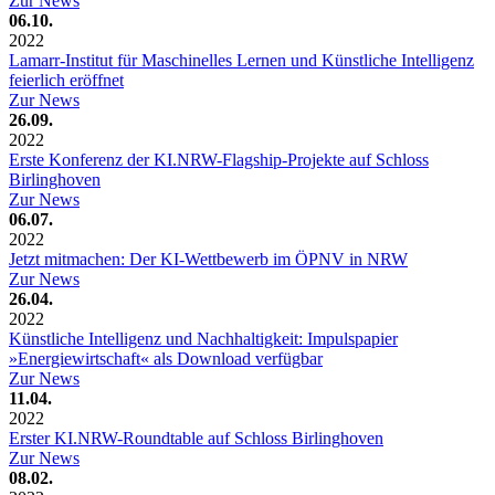
Zur News
06.10.
2022
Lamarr-Institut für Maschinelles Lernen und Künstliche Intelligenz
feierlich eröffnet
Zur News
26.09.
2022
Erste Konferenz der KI.NRW-Flagship-Projekte auf Schloss
Birlinghoven
Zur News
06.07.
2022
Jetzt mitmachen: Der KI-Wettbewerb im ÖPNV in NRW
Zur News
26.04.
2022
Künstliche Intelligenz und Nachhaltigkeit: Impulspapier
»Energiewirtschaft« als Download verfügbar
Zur News
11.04.
2022
Erster KI.NRW-Roundtable auf Schloss Birlinghoven
Zur News
08.02.